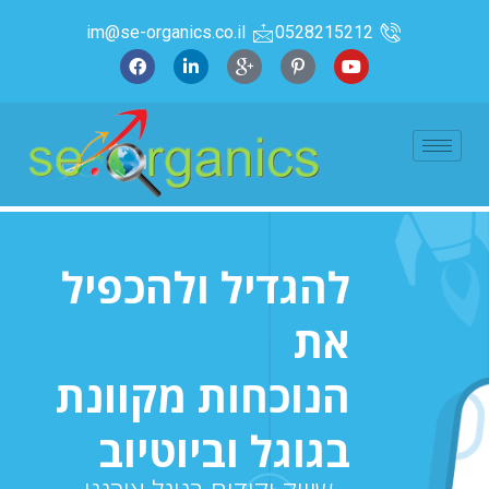
im@se-organics.co.il
0528215212
להגדיל ולהכפיל
את
הנוכחות מקוונת
בגוגל וביוטיוב