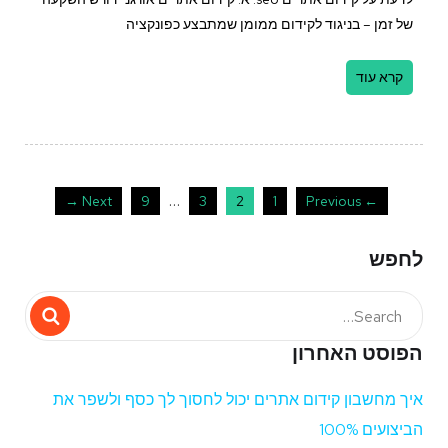
של זמן – בניגוד לקידום ממומן שמתבצע כפונקציה
קרא עוד
…
Next →
9
3
2
1
← Previous
לחפש
הפוסט האחרון
איך מחשבון קידום אתרים יכול לחסוך לך כסף ולשפר את
הביצועים 100%