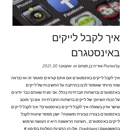
איך לקבל לייקים
באינסטגרם
אוריה בן מנחם
Posted by
on אוקטובר 30, 2021
איך לקבל לייקים באינסטגרם אם אתם קוראים מאמר זה אז כנראה
שזה מיותר שאספר לכם בהרחבה על החשיבות של לייקים
באינסטגרם וברשתות חברתיות בכלל, אני מניח שאתם כבר יודעים
על הכוח השיווקי של לייקים ברשתות החברתיות. אם כך מוטב
שישר אדון בשאלה איך לקבל לייקים באינסטגרם? איך לקבל לייקים
באינסטגרם בצורה טבעית ופשוטה? ישנן מספר שיטות לקבל
לייקים באינסטגרם , השיטה הראשונה היא זו העושה שימוש
בהאשטאגס (hashtags). אלו הן התגיות המלוות בסימון #