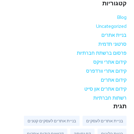
קטגוריות
Blog
Uncategorized
בניית אתרים
סרטוני תדמית
פרסום ברשתת חברתיות
קידום אתרי וויקס
קידום אתרי וורדפרס
קידום אתרים
קידום אתרים און סייט
רשתות חברתיות
תגית
בניית אתרים לעסקים
בניית אתרים לעסקים קטנים
בניית בלוגים
דף נחיתה
דרושים קידום אתרים