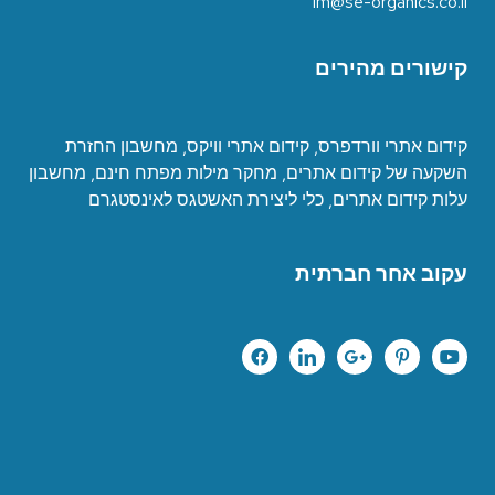
im@se-organics.co.il
קישורים מהירים
קידום אתרי וורדפרס
,
קידום אתרי וויקס
,
מחשבון החזרת
השקעה של קידום אתרים
,
מחקר מילות מפתח חינם
,
מחשבון
עלות קידום אתרים
,
כ
לי ליצירת האשטגס לאינסטגרם
עקוב אחר חברתית