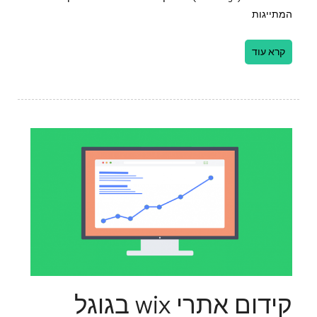
המתייגות
קרא עוד
קידום אתרי wix בגוגל