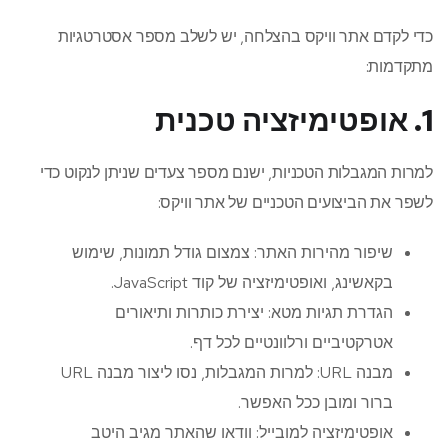
כדי לקדם אתר וויקס בהצלחה, יש לשלב מספר אסטרטגיות
מתקדמות:
1. אופטימיזציה טכנית
למרות המגבלות הטכניות, ישנם מספר צעדים שניתן לנקוט כדי
לשפר את הביצועים הטכניים של אתר וויקס:
שיפור מהירות האתר: צמצום גודל תמונות, שימוש
בקאשינג, ואופטימיזציה של קוד JavaScript.
הגדרת תגיות מטא: יצירת כותרות ותיאורים
אטרקטיביים ורלוונטיים לכל דף.
מבנה URL: למרות המגבלות, נסו ליצור מבנה URL
ברור ומובן ככל האפשר.
אופטימיזציה למובייל: וודאו שהאתר מגיב היטב