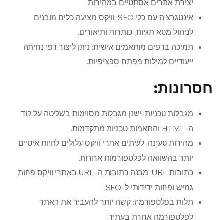
יצירת אתרים אסתטיים במהירות.
אינטגרציה עם כלי SEO: וויקס מציעה כלים מובנים
לניהול מטא תגיות, כותרות ותיאורים.
תמיכה בדפים מותאמים אישית: ניתן ליצור דפי נחיתה
ייעודיים למילות מפתח ספציפיות.
חסרונות:
מגבלות טכניות: ישנן מגבלות מסוימות בשליטה על קוד
ה-HTML והתאמות טכניות מתקדמות.
מהירות טעינה: לעיתים אתרי וויקס עלולים להיות איטיים
יותר בהשוואה לפלטפורמות אחרות.
כתובות URL: מבנה כתובות ה-URL באתרי וויקס פחות
גמיש ופחות ידידותי ל-SEO.
תלות בפלטפורמה: קשה יותר להעביר את האתר
לפלטפורמה אחרת בעתיד.