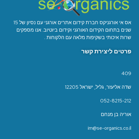
אס אי אורגניקס חברת קידום אתרים אורגני עם נסיון של 15
שנים בתחום הקידום האורגני וקידום ביוטיוב. אנו מספקים
שרות איכותי בשקיפות מלאה עם הלקוחות .
פרטים ליצירת קשר
409
שדה אליעזר, גליל, ישראל 12205
052-8215-212
אוריה בן מנחם
im@se-organics.co.il