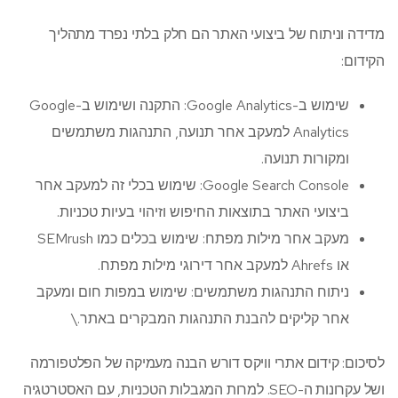
מדידה וניתוח של ביצועי האתר הם חלק בלתי נפרד מתהליך
הקידום:
שימוש ב-Google Analytics: התקנה ושימוש ב-Google
Analytics למעקב אחר תנועה, התנהגות משתמשים
ומקורות תנועה.
Google Search Console: שימוש בכלי זה למעקב אחר
ביצועי האתר בתוצאות החיפוש וזיהוי בעיות טכניות.
מעקב אחר מילות מפתח: שימוש בכלים כמו SEMrush
או Ahrefs למעקב אחר דירוגי מילות מפתח.
ניתוח התנהגות משתמשים: שימוש במפות חום ומעקב
אחר קליקים להבנת התנהגות המבקרים באתר.\
לסיכום: קידום אתרי וויקס דורש הבנה מעמיקה של הפלטפורמה
ושל עקרונות ה-SEO. למרות המגבלות הטכניות, עם האסטרטגיה