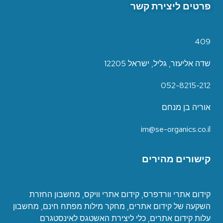
פרטים ליצירת קשר
409
שדה אליעזר, גליל, ישראל 12205
052-8215-212
אוריה בן מנחם
im@se-organics.co.il
קישורים מהירים
קידום אתרי וורדפרס
,
קידום אתרי וויקס
,
מחשבון החזרת
השקעה של קידום אתרים
,
מחקר מילות מפתח חינם
,
מחשבון
עלות קידום אתרים
,
כ
לי ליצירת האשטגס לאינסטגרם