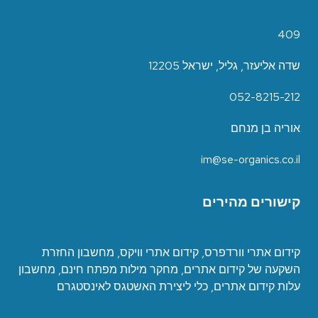
409
שדה אליעזר, גליל, ישראל 12205
052-8215-212
אוריה בן מנחם
im@se-organics.co.il
קישורים מהירים
קידום אתרי וורדפרס
,
קידום אתרי וויקס
,
מחשבון החזרת
השקעה של קידום אתרים
,
מחקר מילות מפתח חינם
,
מחשבון
עלות קידום אתרים
,
כ
לי ליצירת האשטגס לאינסטגרם