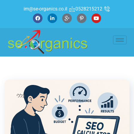
im@se-organics.co.il
0528215212
כללי