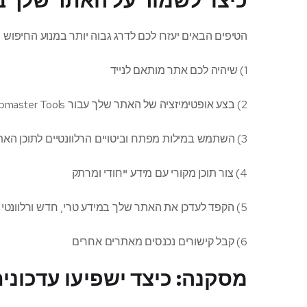
כיצד לשמור על האתר שלך בד
הטיפים הבאים יעזרו לכם לדרג גבוה יותר במנוע החיפוש ש
1) שיהיה לכם אתר מותאם לנייד
2) בצע אופטימיזציה של האתר שלך עבור Google Webmaster Tools
3) השתמש במילות מפתח וביטויים הרלוונטיים לתוכן האתר שלך
4) צור תוכן מקורי עם מידע ייחודי ומרתק
5) הקפד לעדכן את האתר שלך במידע טרי, חדש ורלוונטי
6) קבל קישורים נכנסים מאתרים אחרים
מסקנה: כיצד ישפיעו עדכוני