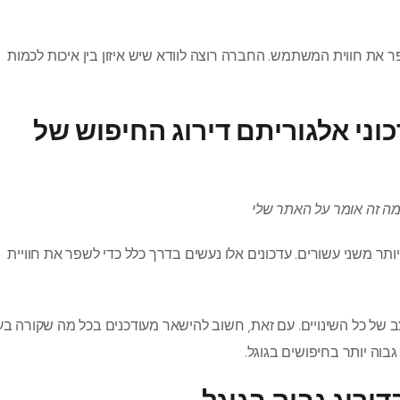
אחרון של גוגל לשפר את חווית המשתמש. החברה רוצה לוודא שיש איזון בין איכות לכמות
ני אלגוריתם דירוג החיפוש של
 מה זה אומר על האתר שלי
תר משני עשורים. עדכונים אלו נעשים בדרך כלל כדי לשפר את חוויית
של כל השינויים. עם זאת, חשוב להישאר מעודכנים בכל מה שקורה בע
בוה יותר בחיפושים בגוגל.