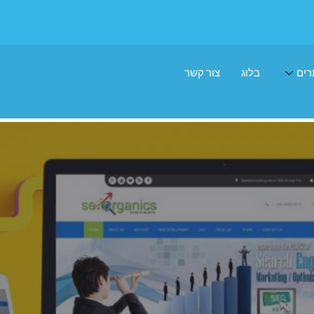
רים
בלוג
צור קשר