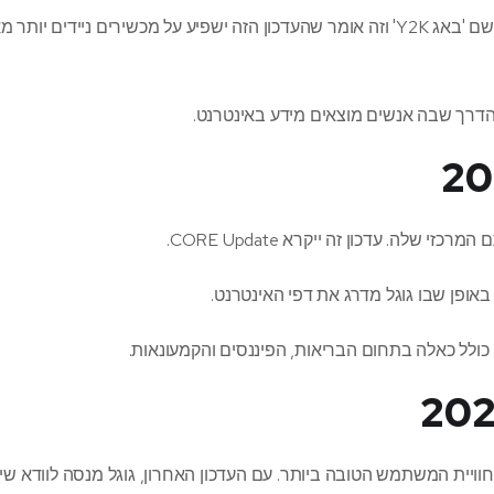
העדכון החדש נקרא "Mobilegeddon". זהו משחק מילים בשם 'באג Y2K' וזה אומר שהעדכון הזה ישפיע על מכשירים ניידי
הדרך שבה אנשים מוצאים מידע באינטרנט.
 באופן שבו גוגל מדרג את דפי האינטרנט.
 כולל כאלה בתחום הבריאות, הפיננסים והקמעונאות.
ויית המשתמש הטובה ביותר. עם העדכון האחרון, גוגל מנסה לוודא שיש 