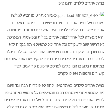
בניית אתרים לילדים חינם טיפו
כאמור אתר טיפו הציע לגולשיו
מערכת של בניית אתרים בחינם ובשיאו היו בו כעשרת אלפים
אתרים אשר נבנו על ידי ילדים ונוער. המערכת כונתה טיפו ZONE
והיא אפשרה לכל אחד לבנות אתרים בקלות ובפשטות. המערכת
לא דרשה שום ידע קודם וכל אחד יכול לתפעל אותה בקלות ללא
שום צורך בידע קודם בתכנות או עיצוב אתרי אינטרנט. ילדים יכלו
לבחור בבניית אתרים לילדים חינם טיפו ולהקים שם אתר אינטרנט
במתכונת בלוג בו הם יכולים לפרסם עדכונים פרי עטם, לצד
קישורים ותמונות ואפילו סקרים.
בניית אתרים לילדים באתר טיפו זכתה לפופולריות רבה ועד היום
ניתן למצוא אתרי אינטרנט רבים הממליצים על שימוש באתר טיפו
לבניית אתרים חינם לילדים. היתרון הגדול של בניית אתרים לילדים
חינם טיפו מעבר לקלות השימוש ובניית התארים היה גם הקהילה