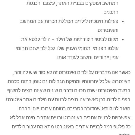
המחשב ועוסקים בבניית האתר, עיצובו והכנסת
התכנים.
פעילות חינוכית לילדים הכוללת הכרות עם המחשב
והאינטרנט
מקום לביטוי היצירתיות של הילד – הילד לבטא את
עולמו הפנימי ותחומי העניין שלו. לכל ילד ישנם תחומי
עניין ייחודיים וחשוב לעודד אותו.
כאשר אנו מדברים על ילדים ואינטרנט זה לא סוד שיש להיזהר,
האינטרנט על כל יתרונותיו ומחיקת הגבולות גם טומן בתוכו סכנות.
ברשת האינטרנט ישנם תכנים ודברים שונים שאיננו רוצים לחשוף
בפני הילדים. לכן כאשר אנו רוצים לבנות עם הילדים אתר אינטרנט
חשוב לנו לוודא שמדובר בסביבה בטוחה עבורו. ישנן הרבה
אפשרויות לבניית אתרים באינטרנט ובניית אתרים חינם אבל לא
כל פלטפורמה לבניית אתרים באינטרנט מתאימה עבור הילדים