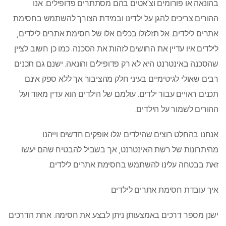
בהונאה או פורומים וצ'אטים בהם מסתתרים פדופילים. אנו
ההורים צריכים להגן על ילדינו ובמידת הצורך להשתמש בחסימת
אתרים לילדים. אל תזלזלו בכלים אלו של חסימת אתרים לילדים,
לילדים איו עדיין את החושים לזהות את הסכנה. כמו כן חשוב לציין
שהסכנה באינטרנט היא לא רק פדופילים והונאה. ישנם גם תכנים
רבים שאולי לגיטימיים בעיני חלק מהציבור אך ללא ספק אינם
תכנים ראויים עבור ילדים. עולמם של הילדים הוא עדין מאוד ועל
ההורים לשמור על הילדים.
אנחנו בהחלט רוצים שהילדים יגלו אופקים חדשים וייהנו
מהיתרונות של רשת האינטרנט, אך בשביל להבטיח שהם יעשו
זאת בבטחה עלינו להשתמש בחסימת אתרים לילדים.
איך עובדת חסימת אתרים לילדים
ישנן מספר דרכים באמצעותן ניתן לבצע את חסימה. אחת הדרכים