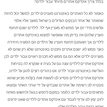
בכלל צריך אינדקס אתרים מיוחד עבור ילדים?
כאמור לא כל האתרים באינטרנט מעניינים ילדים, למשל יכול להיות
שהאתר של אחד הבנקים הגדולים בישראל מושך אליו אלפי
גולשים מידי יום אך ממש לא מעניין אף ילד. לילדים ישנם תחומי
העניין שלהם וזה בדיוק מה שאפשר למצוא באינדקס אתרים
לילדים. אך האומנם תחומי העניין של הילדים הם הסוגיה היחידה
כאן? ממש לא. ישנם אתרים ותכנים באינטרנט שלא רק שהם לא
מעניינים ילדים אלא הם גם ממש לא תכנים ראויים עבור ילדים. לכן
אינדקס אתרים לילדים עונה גם על בעיה זו שנקרא לה בטיחות
הגלישה באינטרנט עבור ילדינו. אנו כהורים רוצים להגן על ילדינו,
אינדקס אתרים לילדים מסייע לנו לעשות זאת בקלות מכיוון שהוא
מבטיח לנו רשימה של אתרים שנבדקו על ידי עורכי האתר ונמצאו
מתאימים עבור ילדים. כלומר במקום לחפש בגוגל ולחשוש מאיזה
לינק יצוץ לנו עדיף לעבוד עם אינדקס אתרים לילדים שאנו יודעים
שהוא בטוח עבור הילדים שלנו.