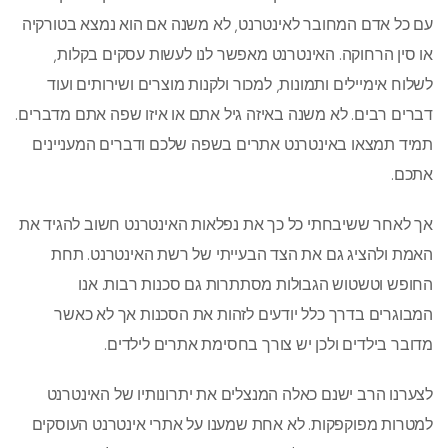
עם כל אדם המחובר לאינטרנט, לא משנה אם הוא נמצא בטורקיה
או סין הרחוקה. האינטרנט מאפשר לנו לעשות עסקים בקלות,
לשלוח אימיילים ותמונות, למכור ולקנות מוצרים ושירותים ועוד
דברים רבים. לא משנה באיזה גיל אתם או איזו שפה אתם מדברים.
תמיד תמצאו באינטרנט אתרים בשפה שלכם ודברים המעניינים
אתכם.
אך לאחר ששיבחתי כל כך את נפלאות האינטרנט חשוב להגיד את
האמת ולהציג גם את הצד הבעייתי של רשת האינטרנט. תחת
החופש וטשטוש הגבולות מסתתרות גם סכנות רבות. אנו
המבוגרים בדרך כלל יודעים לזהות את הסכנות אך לא כאשר
מדובר בילדים ולכן יש צורך בחסימת אתרים לילדים.
לצערנו הרב ישנם כאלה המנצלים את יתרונותיו של האינטרנט
למטרות מפוקפקות. לא אחת שמענו על אתרי אינטרנט העוסקים