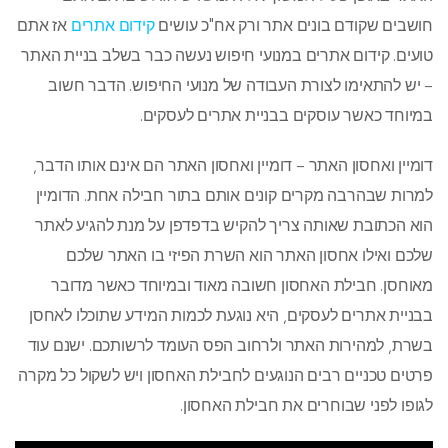
חושבים שקודם בונים אתר ורק אח"כ עושים
קידום אתרים
אז אתם
טועים. קידום אתרים במנועי חיפוש נעשה כבר בשלב בניית האתר
– יש להתאימו לצורת העבודה של מנועי החיפוש. הדבר חשוב
במיוחד כאשר עוסקים בבניית אתרים לעסקים.
דומיין ואחסון האתר – דומיין ואחסון האתר הם אינם אותו הדבר,
למרות שבהרבה מקרים קונים אותם בתור חבילה אחת. הדומיין
הוא הכתובת שאותה צריך להקיש בדפדפן על מנת להגיע לאתר
שלכם ואילו אחסון האתר הוא השרת הפיזי בו האתר שלכם
מאוחסן. חבילת האחסון חשובה מאוד ובמיוחד כאשר מדובר
בבניית אתרים לעסקים, היא נוגעת לכמות המידע שתוכלו לאחסן
בשרת, למהירות האתר ולרחוב הפס העומד לרשותכם. ישנם עוד
פרטים טכניים רבים הנוגעים לחבילת האחסון ויש לשקול כל מקרה
לגופו לפני שבוחרים את חבילת האחסון.