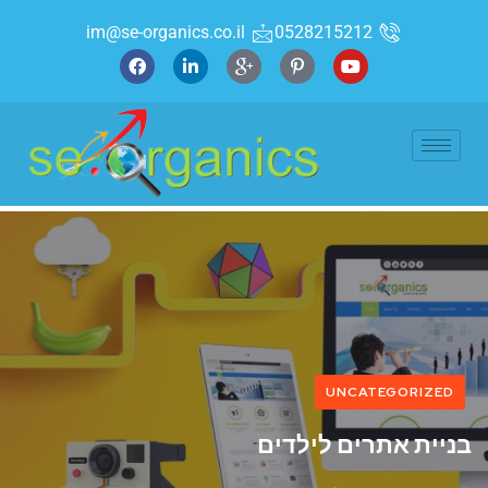
im@se-organics.co.il
0528215212
UNCATEGORIZED
בניית אתרים לילדים