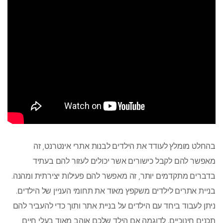
בהחלט מומלץ לעודד את הילדים לבנות אתרי אינטרנט, זה
מאפשר להם לקבל כישורים אשר יכולים לעזור להם בעתיד
בדברים מתקדמים יותר, זה מאפשר להם פעילות יצירתית ומהנה.
בניית אתרים לילדים משקפץ מאוד את תחומי העניין של הילדים.
ניתן לעבוד ביחד עם הילדים על בניית אתר ותוך כדי להעביר להם
תכנים חינוכיים. לדוגמה אם הילד שלכם אוהב מאוד בעלי חיים,