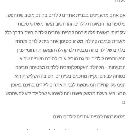
שלכם.
אם אתם מתעניינים בבניית אתרים לילדים בחינם מוטב שתחפשו
פלטפורמה המיועדת לילדים. זהו חשוב מאוד משלוש סיבות
עיקריות: ראשית פלטפורמה לבניית אתרים לילדים חינם בדרך כלל
מאגדת סביבה קהילה, משהו בסגנון אתר בית לילדים ותחתיו
בלוגים של ילדים. זה מבטיח לנו קהילה המאגדת תחומי עניין
המשותפים לילדים. זה גם מוביל אותי לסיבה השנייה שהיא
הבטיחות – הקהילה האקסקלוסיבית לילדים מבטיחה סביבה
בטוחה עבורם ונקייה מתכנים בעייתיים. הסיבה השלישית היא
הממשק, קהילה המשמשת לבניית אתרים לילדים בחינם באופן
טבעי היא בעלת ממשק פשוט ונוח לשימוש שכל ילד ידע להשתמש
בו
פלטפורמות לבניית אתרים לילדים חינם