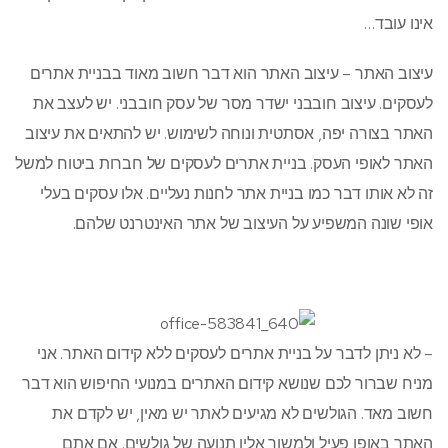
אינו עובד…
עיצוב האתר – עיצוב האתר הוא דבר חשוב מאוד בבניית אתרים
לעסקים. עיצוב חובבני ישדר מסר של עסק חובבני. יש לעצב את
האתר בצורה יפה, אסתטית ונוחה לשימוש. יש להתאים את עיצוב
האתר לאופי העסק. בניית אתרים לעסקים של חברות ביטוח למשל
זה לא אותו דבר כמו בניית אתר לחנות נעליים. אלו עסקים בעלי
אופי שונה המשפיע על העיצוב של אתר האינטרנט שלהם.
– לא ניתן לדבר על בניית אתרים לעסקים ללא קידום האתר. אני
מניח שברור לכם שנושא קידום האתרים במנועי החיפוש הוא דבר
חשוב מאד. הגולשים לא מגיעים לאתר יש מאין, יש לקדם את
האתר באופן פעיל ולמשוך אליו תנועה של גולשים. אם אתם