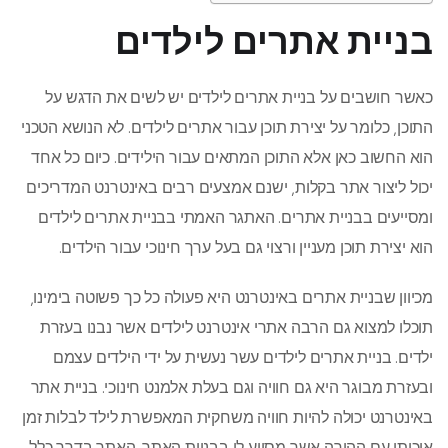
בניית אתרים לילדים
כאשר חושבים על בניית אתרים לילדים יש לשים את הדגש על
התוכן, כלומר על יצירת תוכן עבור אתרים לילדים. לא הנושא הטכני
הוא החשוב כאן אלא התוכן המתאים עבור הילידים. כיום כל אחד
יכול ליצור אתר בקלות, ישנם אמצעים רבים באינטרנט המדריכים
ומסייעים בבניית אתרים. האתגר האמתי בבניית אתרים לילדים
הוא יצירת תוכן מעניין ורצוי גם בעל ערך חינוכי עבור הילדים.
מכיוון שבניית אתרים באינטרנט היא פעולה כל כך פשוטה בימינו,
תוכלו למצוא גם הרבה אתרי אינטרנט לילדים אשר נבנו בעזרת
ילדים. בניית אתרים לילדים עשר נעשית על ידי הילדים עצמם
ובעזרת מבוגר היא גם חוויה וגם בעלת אלמנט חינוכי. בניית אתר
באינטרנט יכולה להיות חוויה משחקית המאפשרת לילד לבלות זמן
איכותי עם ההורה אשר מסייע לו בבניית האתר. האתר בדרך כלל