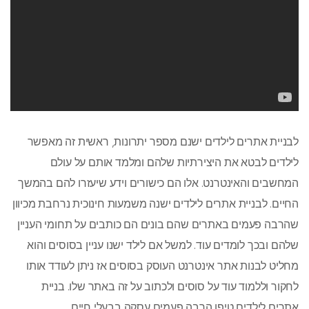
לבניית אתרים לילדים ישנם מספר יתרונות, ראשית זה מאפשר
לילדים לבטא את היצירתיות שלהם ומלמד אותם על עולם
המחשבים והאינטרנט. אלו הם כישורים וידע שיעזרו להם בהמשך
החיים. לבניית אתרים לילדים ישנה משמעות חינוכית נרחבת מכיוון
שהרבה פעמים באתרים שהם בונים הם כותבים על תחומי העניין
שלהם ובכך לומדים עוד. למשל אם לילד ישנו עניין בסוסים והוא
מחליט לבנות אתר אינטרנט העוסק בסוסים אז ניתן לעודד אותו
לחקור וללמוד עוד על סוסים ולכתוב על זה באתר שלו. בניית
אתרים לילדים טיפו הרבה פעמים עסקה בבעלי חיים.