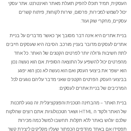
העסקית, תמיד תוכלו להפיק תועלת מאתר האינטרנט. אתר עסקי
יכול לשמש למכירות, פרסום, שירות לקוחות, פיתוח קשרים
עסקיים, מחקרי שוק ועוד.
בניית אתרים היא אינה דבר מסובך אך כאשר מדברים על בניית
אתרים לעסקים מדובר בעניין מורכב. הסיבה היא שעסקים חייבים
לתת חשיבות גדולה יותר לפרטים הקטנים של האתר. כל אחד
מהפרטים יכול להשפיע על התוצאה הסופית. אם הוא נעשה נכון
הוא ישפר את ביצועי העסק ואם הוא נעשה לא נכון הוא יפגע
בביצועי העסק. הפרטים הקטנים שאני מדבר עליהם נוגעים לכל
המרכיבים של בניית אתרים לעסקים:
בניית האתר – מהבחינה הטכנית והפונקציונלית. זה נוגע לתכנות
של האתר ולקוד ה HTML ושאר הטכנולוגיות. אתם רוצים שהלקוח
שלכם יגלוש באתר ללא תקלות. תחשבו למשל כמה מכירות
תפסידו אם באחד מהדפים הכפתור שעליו מקליקים ליצירת קשר