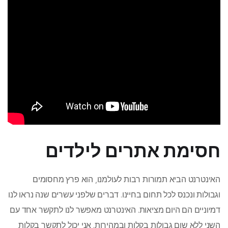
חסימת אתרים לילדים
האינטרנט הביא תמורות רבות לעולמנו, הוא פרץ מחסומים
וגבולות ונכנס לכל תחום בחיינו. דברים שלפני עשרים שנה נראו לנו
דמיוניים הם היום מציאות. האינטרנט מאפשר לנו לתקשר אחד עם
השני ללא שום גבולות בקלות ובמהירות. אני יכול לתקשר בקלות