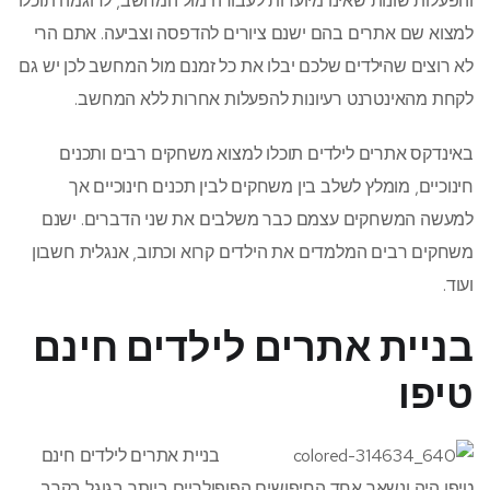
והפעלות שונות שאינו מיועדות לעבודה מול המחשב, לדוגמה תוכלו
למצוא שם אתרים בהם ישנם ציורים להדפסה וצביעה. אתם הרי
לא רוצים שהילדים שלכם יבלו את כל זמנם מול המחשב לכן יש גם
לקחת מהאינטרנט רעיונות להפעלות אחרות ללא המחשב.
באינדקס אתרים לילדים תוכלו למצוא משחקים רבים ותכנים
חינוכיים, מומלץ לשלב בין משחקים לבין תכנים חינוכיים אך
למעשה המשחקים עצמם כבר משלבים את שני הדברים. ישנם
משחקים רבים המלמדים את הילדים קרוא וכתוב, אנגלית חשבון
ועוד.
בניית אתרים לילדים חינם
טיפו
בניית אתרים לילדים חינם
טיפו היה ונשאר אחד החיפושים הפופולריים ביותר בגוגל בקרב