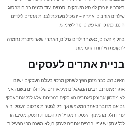
באתר יו-יו ניתן למצוא משחקים, סרטים ועוד תכנים רבים מהסוג
שילדים אוהבים. אתר יו – יו מכיל מערכת לבניית אתרים לילדים
חינם, כמו כן הוא פשוט ונוח לשימוש.
בחלוף השנים, כאשר הילדים גדלים, האתר יישאר מזכרת נחמדה
לתקופת הילדות והתמימות.
בניית אתרים לעסקים
האינטרנט כבר מזמן הפך לשחקן מרכזי בעולם העסקים. ישנם
אתרי אינטרנט רבים המגלגלים מיליארדים של דולרים בשנה. אני
לא מתכוון אך ורק לאתרים העוסקים במכירות אלא לכל אתר עסקי.
גם אם מדובר באתר המשמש אך ורק למטרות פרסום העסק, הוא
עדיין חלק מהמינוף העסקי המגדיל את הכנסות העסק. מסיבה זו
לכל עסק יש עניין בבניית אתרים לעסקים; לא משנה מהי הפעילות