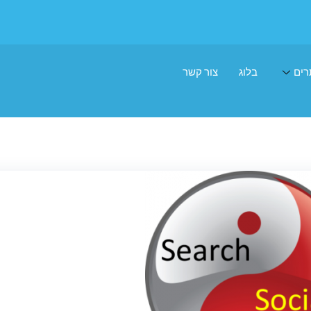
רים
בלוג
צור קשר