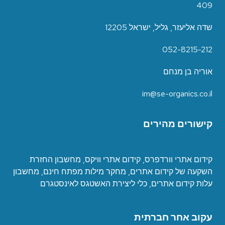
409
שדה אליעזר, גליל, ישראל 12205
052-8215-212
אוריה בן מנחם
im@se-organics.co.il
קישורים מהירים
קידום אתרי וורדפרס
,
קידום אתרי וויקס
,
מחשבון החזרת
השקעה של קידום אתרים
,
מחקר מילות מפתח חינם
,
מחשבון
עלות קידום אתרים
,
כ
לי ליצירת האשטגס לאינסטגרם
עקוב אחר חברתית