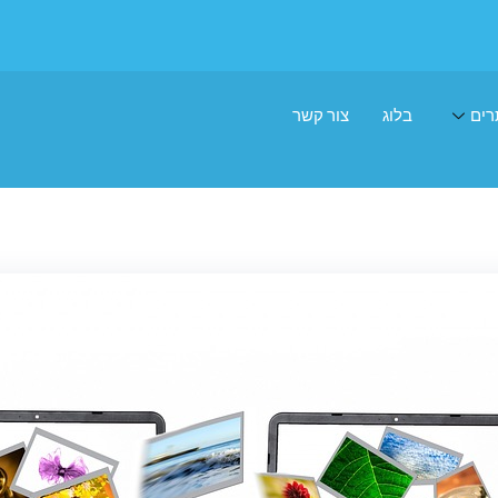
רים
בלוג
צור קשר