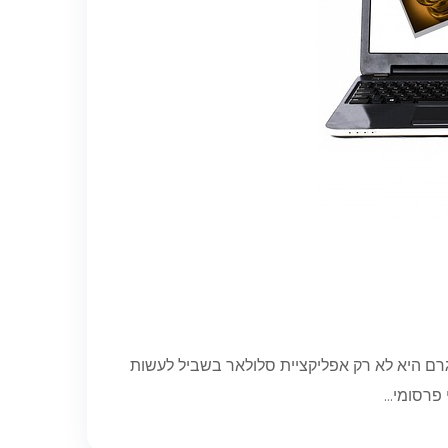
רם היא לא רק אפליקציית סלולאר בשביל לעשות
רסומי...