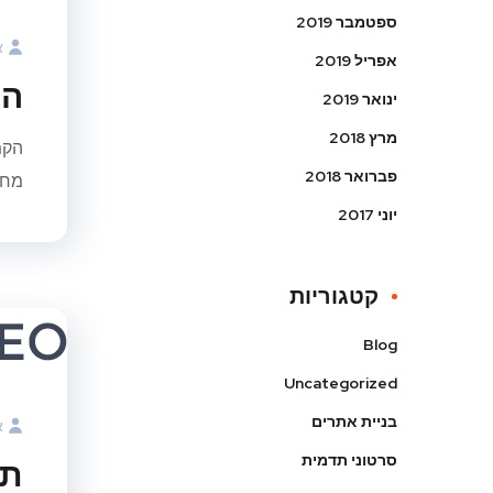
ספטמבר 2019
א
אפריל 2019
הק
ינואר 2019
מרץ 2018
הקמ
פברואר 2018
מחזי
יוני 2017
קטגוריות
Blog
Uncategorized
בניית אתרים
א
סרטוני תדמית
תו