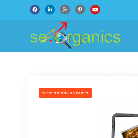
פרסום ברשתת חברתיות