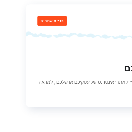
בניית אתרים
ם
ית אתרי אינטרנט של עסקיכם או שלכם , למראה