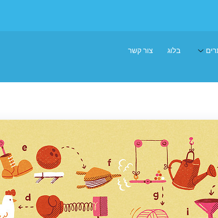
רים
בלוג
צור קשר