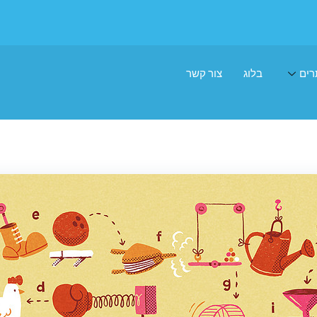
רים
בלוג
צור קשר