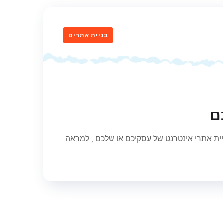
בניית אתרים
ם
ית אתרי אינטרנט של עסקיכם או שלכם , למראה