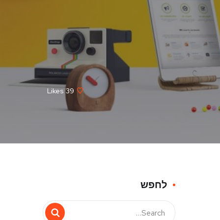
Likes
39
לחפש