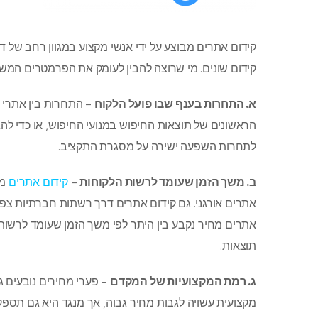
קידום אתרים מבוצע על ידי אנשי מקצוע במגוון רחב של ד
קידום שונים. מי שרוצה להבין לעומק את הפרמטרים המש
א. התחרות בענף שבו פועל הלקוח
– התחרות בין אתרי 
הראשונים של תוצאות החיפוש במנועי החיפוש, או כדי ל
לתחרות השפעה ישירה על מסגרת התקציב.
ב. משך הזמן שעומד לרשות הלקוחות
–
קידום אתרים
ממ
אתרים אורגני. גם קידום אתרים דרך רשתות חברתיות צפוי
אתרים מחיר נקבע בין היתר לפי משך הזמן שעומד לרשו
תוצאות.
ג. רמת המקצועיות של המקדם
– פערי מחירים נובעים ג
מקצועית עשויה לגבות מחיר גבוה, אך מנגד היא גם תספק 