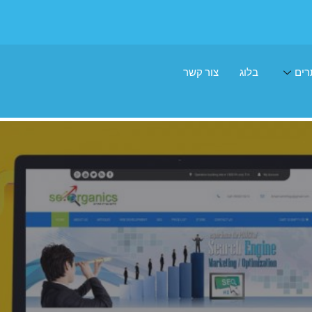
רים
בלוג
צור קשר