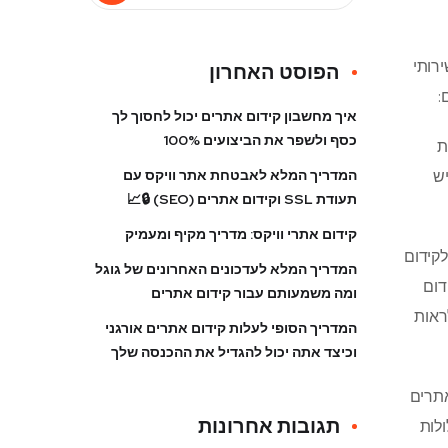
רותי
הפוסט האחרון
:
איך מחשבון קידום אתרים יכול לחסוך לך
כסף ולשפר את הביצועים 100%
ת
ש
המדריך המלא לאבטחת אתר וויקס עם
תעודת SSL וקידום אתרים (SEO) 🔒📈
קידום אתרי וויקס: מדריך מקיף ומעמיק
לקידום
המדריך המלא לעדכונים האחרונים של גוגל
דום
ומה משמעותם עבור קידום אתרים
ראות
המדריך הסופי לעלות קידום אתרים אורגני
וכיצד אתה יכול להגדיל את ההכנסה שלך
אתרים
תגובות אחרונות
ולות