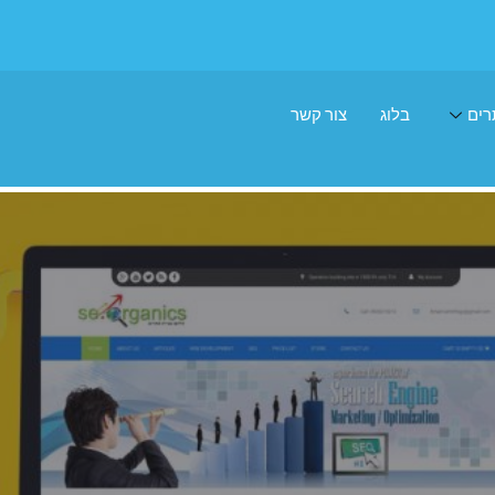
רים
בלוג
צור קשר