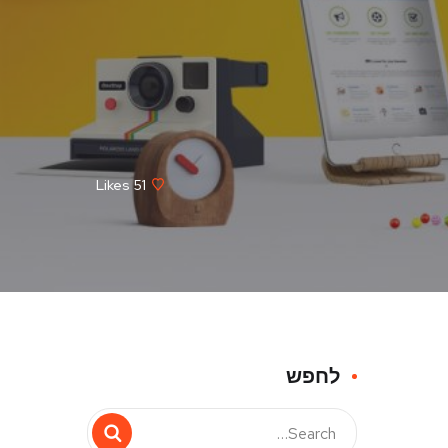
Likes
51
לחפש