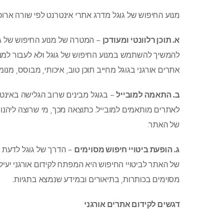
מנוע החיפוש של גוגל מדרג אתרי אינטרנט לפי שורה ארוכ
א. תוכן רלוונטי ומעודכן
– המטרה של מנוע החיפוש של גוג
להמשיך להשתמש במנוע החיפוש של גוגל ולא לעבור למנוע
אתרים אורגני בגוגל מחייב תוכן טוב, איכותי, מבוסס, מנומ
ב. התאמה למובייל
– בגוגל מבינים שרוב הגלישה באינט
לאתרים מותאמים למובייל. כתוצאה מכך, מי שרוצה ליהנות
של האתר.
ג. הופעת ביטויי חיפוש מסוימים
– הדרך של גוגל לדעת ה
של האתר לביטויי החיפוש היא המפתח לקידום אורגני יעיל
מסוימים בכותרות, בתיאורים ובמידע שנמצא בתגיות.
דגשים לקידום אתרים אורגני