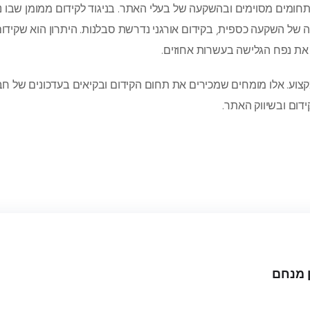
חומים מסוימים ובהשקעה של בעלי האתר. בניגוד לקידום ממומן שבו ני
ה של השקעה כספית, בקידום אורגני נדרשת סבלנות. היתרון הוא שקידום
את נפח הגלישה בעשרות אחוזים.
צוע. אלו מומחים שמכירים את תחום הקידום ובקיאים בעדכונים של חב
דום ובשיווק האתר.
ן מנחם