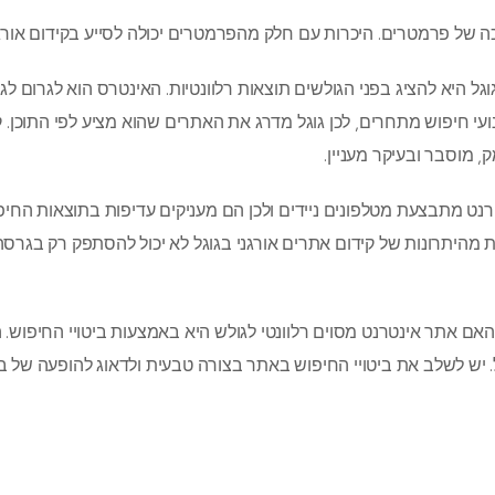
ה של פרמטרים. היכרות עם חלק מהפרמטרים יכולה לסייע בקידום אורגנ
ל היא להציג בפני הגולשים תוצאות רלוונטיות. האינטרס הוא לגרום לג
י חיפוש מתחרים, לכן גוגל מדרג את האתרים שהוא מציע לפי התוכן. ק
ק, מוסבר ובעיקר מעניין.
רנט מתבצעת מטלפונים ניידים ולכן הם מעניקים עדיפות בתוצאות החיפ
 מהיתרונות של קידום אתרים אורגני בגוגל לא יכול להסתפק רק בגרסה
אם אתר אינטרנט מסוים רלוונטי לגולש היא באמצעות ביטויי החיפוש.
. יש לשלב את ביטויי החיפוש באתר בצורה טבעית ולדאוג להופעה של בי