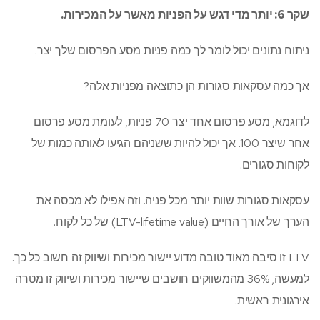
שקר 6: יותר מדי דגש על הפניות מאשר על המכירות.
ניתוח נתונים יכול לומר לך כמה פניות מסע הפרסום שלך יצר.
אך כמה עסקאות סגורות הן כתוצאה מפניות אלה?
לדוגמא, מסע פרסום אחד יצר 70 פניות, לעומת מסע פרסום
אחר שיצר 100. אך יכול להיות ששניהם הגיעו לאותה כמות של
לקוחות סגורים.
עסקאות סגורות שוות יותר מכל פניה. וזה אפילו לא מכסה את
הערך של אורך החיים (LTV-lifetime value) של כל לקוח.
LTV זו סיבה מאוד טובה מדוע יישור מכירות ושיווק זה חשוב כל כך.
למעשה, 36% מהמשווקים חושבים שיישור מכירות ושיווק זו מטרה
אירגונית ראשית.