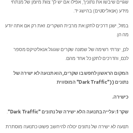
שגויים שיבשו את נתוניך, אפילו אם יש לך צוות מיומן של מנתחי
מידע (אנאליסטים) בהישג יד.
במזל, ישנן דרכים לתקן את מרבית השקרים. זאת רק אם אתה יודע
מה הן.
לכן, יצרתי רשימה של שמונה שקרים שגוגל אנאליטיקס מספר
לכם, והדרכים לתקן כל אחד מהם.
המקום הראשון לחפש בו שקרים, הוא תנועה לא ישירה של
נתונים (("Dark Traffic" המוסווית
כישירה.
שקר 1: עלייה בתנועה הלא ישירה של נתונים
"Dark Traffic"
.
תנועה לא ישירה של נתונים יכולה להיחשב פשוט כתנועה מוסתרת