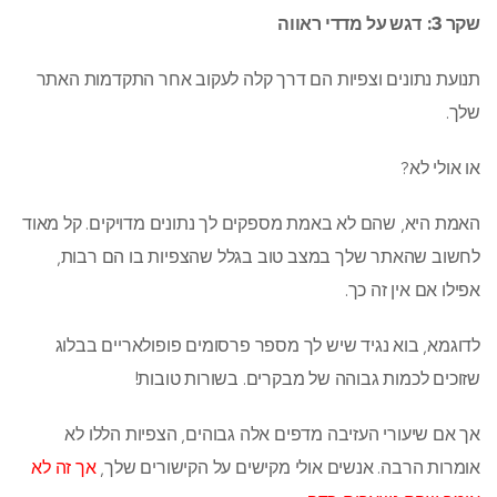
שקר 3: דגש על מדדי ראווה
תנועת נתונים וצפיות הם דרך קלה לעקוב אחר התקדמות האתר
שלך.
או אולי לא?
האמת היא, שהם לא באמת מספקים לך נתונים מדויקים. קל מאוד
לחשוב שהאתר שלך במצב טוב בגלל שהצפיות בו הם רבות,
אפילו אם אין זה כך.
לדוגמא, בוא נגיד שיש לך מספר פרסומים פופולאריים בבלוג
שזוכים לכמות גבוהה של מבקרים. בשורות טובות!
אך אם שיעורי העזיבה מדפים אלה גבוהים, הצפיות הללו לא
אומרות הרבה. אנשים אולי מקישים על הקישורים שלך,
אך זה לא