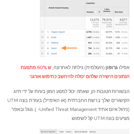
אפילו
גרופון
(העולמית) גילתה לאחרונה,
ש 60% מתנועת
הנתונים הישירה שלהם יכולה להיחשב כחיפוש אורגני
.
הבשורות הטובות הן, שאתה יכול למנוע המון בעיות על ידי תיוג
הקישורים שלך ברשת החברתית (או האימייל) בעזרת בונה UTM
(ניהול איום אחיד Unified Threat Management- ). גוגל ובאפר
מציעים בונה UTM קל לשימוש.