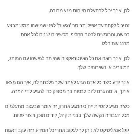
לכן, אינך יכול להתעלם מייחוס מגע מרובה.
זה יכול לקחת עד אפילו תריסר "נגיעות" לפני שמישהו ממש מבצע
רכישה. והרוכשים לבטח החליפו מכשירים שונים לכל אחת
מהנגיעות הללו.
לכן, אינך רואה את כל האינטראקציה שהייתה למישהו עם המותג,
המוצרים או השירותים שלך.
אינך יודע כיצד כל אדם הגיע לאתר שלך מלכתחילה, איך הם מצאו
אותך, או מה גרם להם לבטוח בך מספיק כדי להגיע לידי המרה.
כשזה מגיע להטיית ייחוס המגע אחרון, זה אומר שבעצם מתעלמים
מכל העבודה הקשה שלך בבניית קהל, קידום תוכן, וייצור פניות.
גוגל אנאליטיקס לא נותן לך לעקוב אחרי כל המידע הזה עקב דאגות