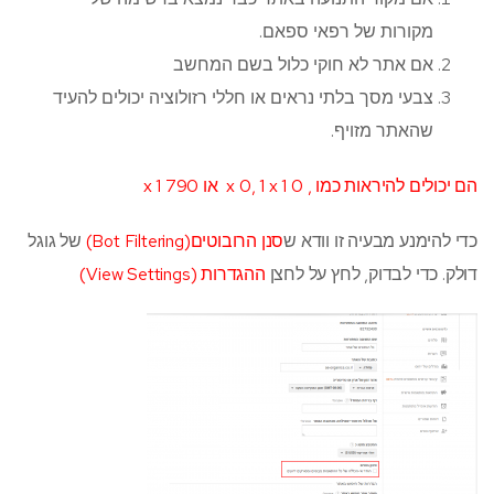
מקורות של רפאי ספאם.
אם אתר לא חוקי כלול בשם המחשב
צבעי מסך בלתי נראים או חללי רזולוציה יכולים להעיד
שהאתר מזויף.
הם יכולים להיראות כמו , 0 x 0, 1 x 1 או 790 x 1
כדי להימנע מבעיה זו וודא ש
סנן הרובוטים(Bot Filtering)
של גוגל
דולק. כדי לבדוק, לחץ על לחצן
ההגדרות (View Settings)