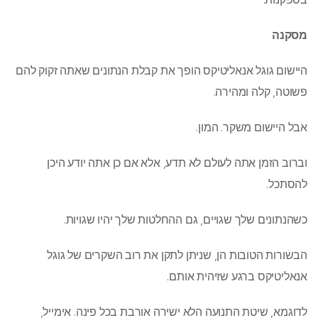
מסקנה
היישום גוגל אנאליטיקס הופך את קבלת הנתונים שאתה זקוק להם
פשוטה, קלה ומהירה.
אבל היישום משקר. המון.
וברוב הזמן אתה לעולם לא תדע, אלא אם כן אתה יודע היכן
להסתכל.
כשהנתונים שלך שגויים, גם ההחלטות שלך יהיו שגויות.
הבשורות הטובות הן, שניתן לתקן את רוב השקרים של גוגל
אנאליטיקס ברגע שזיהית אותם.
לדוגמא, שיטת התנועה הלא ישירה אורבת בכל פינה. אימייל,