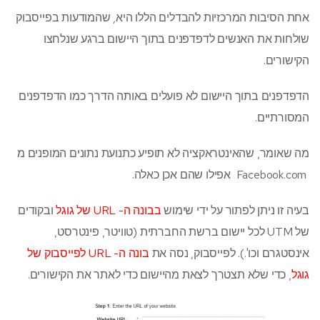
אחת הסיבות המרכזיות להבדלים הללו היא, שהמודעות בפייסבוק
שולחות את האנשים לדפדפנים בתוך היישום ברגע שנלחצו
הקישורים.
הדפדפנים בתוך היישום לא פועלים באותה הדרך כמו הדפדפנים
המסורתיים.
מה שאומר, שהאינטראקציה לא תופיע כתנועת נתונים המופנים מ
Facebook.com אפילו שהם אכן כאלה.
בעיה זו ניתן לפתור על ידי שימוש
בבונה ה- URL של גוגל
ובקודים
של UTM לכל יישום ברשת החברתית (טוויטר, פינטרסט,
אינסטגרם וכו'.). לפייסבוק, נסה את
בונה ה- URL לפייסבוק של
גוגל
, כדי שלא תצטרך לצאת מהיישום כדי לאתר את הקישורים.