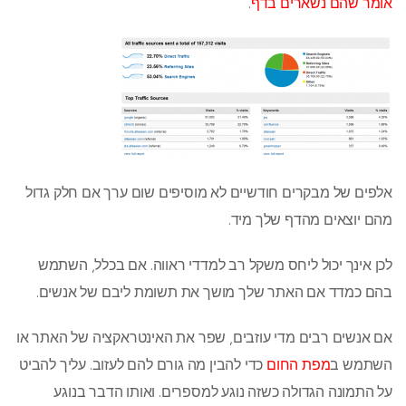
אומר שהם נשארים בדף
.
אלפים של מבקרים חודשיים לא מוסיפים שום ערך אם חלק גדול
מהם יוצאים מהדף שלך מיד.
לכן אינך יכול ליחס משקל רב למדדי ראווה. אם בכלל, השתמש
בהם כמדד אם האתר שלך מושך את תשומת ליבם של אנשים.
אם אנשים רבים מדי עוזבים, שפר את האינטראקציה של האתר או
השתמש ב
מפת החום
כדי להבין מה גורם להם לעזוב. עליך להביט
על התמונה הגדולה כשזה נוגע למספרים. ואותו הדבר בנוגע