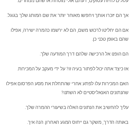
עלולים להיות עסוקים, דעתם אולי מוסחת או שהם ממהרים.
אך הם יזכרו אותך ויחפשו מאוחר יותר את שם המותג שלך בגוגל.
אם הם יחליטו לרכוש משם, הם לא ירשמו כהמרה ישירה, אפילו
שהם באופן טכני כן.
הם הופנו אל הרכישה שלהם דרך המודעה שלך.
אז כיצד אתה יכול לפתור בעיה זו? על ידי מעקב על המכירות.
האם המכירות עלו לפתע אחרי שהתחלת את מסע הפרסום אפילו
שהנתונים האנאליסטיים לא השתנו?
עליך להחשיב את הנתונים האלה בשיעורי ההמרה שלך.
באותה הדרך, משקר גם ייחוס המגע האחרון. הנה איך.