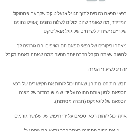
רפאי ספאם נכנסים לתוך הגוגל אנאליטיקס שלך עם פרוטוקול
המדידה, מה שאומר שהם יכולים לשלוח נתונים (אפילו נתונים
שקריים) ישירות לשרתים של גוגל אנאליטיקס.
מאחר וביקורים של רפאי ספאם הם מזויפים, הם גורמים לך
לחשוב שאתה מקבל הרבה יותר תנועה ממה שאתה באמת מקבל.
זה רע לשיעורי המרה.
הבשורות הטובות הן, שאתה יכול לזהות את הקישורים של רפאי
הספאם ולסנן אותם החוצה על ידי שימוש במדור של מפנה
הספאם של לוגאניקס (חברה מסוימת).
אתה יכול לזהות רפאי ספאם על ידי חיפוש של שלושה גורמים:
אם מקור התנועה באתר כבר נמצא ברשימה של