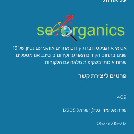
אס אי אורגניקס חברת קידום אתרים אורגני עם נסיון של 15
שנים בתחום הקידום האורגני וקידום ביוטיוב. אנו מספקים
שרות איכותי בשקיפות מלאה עם הלקוחות .
פרטים ליצירת קשר
409
שדה אליעזר, גליל, ישראל 12205
052-8215-212