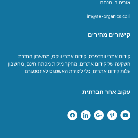
אוריה בן מנחם
im@se-organics.co.il
קישורים מהירים
קידום אתרי וורדפרס
,
קידום אתרי וויקס
,
מחשבון החזרת
השקעה של קידום אתרים
,
מחקר מילות מפתח חינם
,
מחשבון
עלות קידום אתרים
,
כ
לי ליצירת האשטגס לאינסטגרם
עקוב אחר חברתית