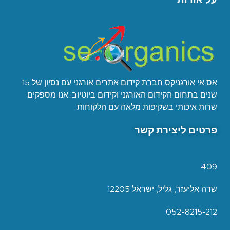
אס אי אורגניקס חברת קידום אתרים אורגני עם נסיון של 15
שנים בתחום הקידום האורגני וקידום ביוטיוב. אנו מספקים
שרות איכותי בשקיפות מלאה עם הלקוחות .
פרטים ליצירת קשר
409
שדה אליעזר, גליל, ישראל 12205
052-8215-212