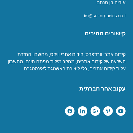
אוריה בן מנחם
im@se-organics.co.il
קישורים מהירים
קידום אתרי וורדפרס
,
קידום אתרי וויקס
,
מחשבון החזרת
השקעה של קידום אתרים
,
מחקר מילות מפתח חינם
,
מחשבון
עלות קידום אתרים
,
כ
לי ליצירת האשטגס לאינסטגרם
עקוב אחר חברתית