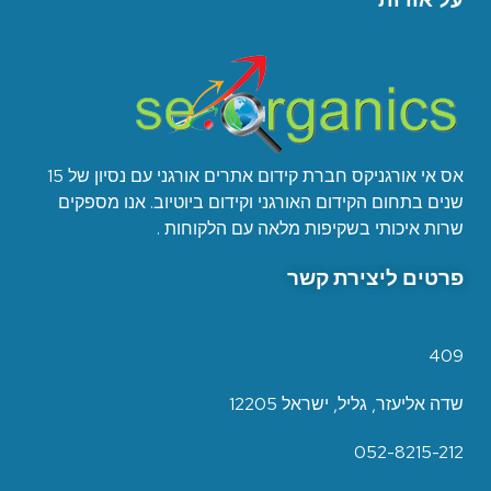
אס אי אורגניקס חברת קידום אתרים אורגני עם נסיון של 15
שנים בתחום הקידום האורגני וקידום ביוטיוב. אנו מספקים
שרות איכותי בשקיפות מלאה עם הלקוחות .
פרטים ליצירת קשר
409
שדה אליעזר, גליל, ישראל 12205
052-8215-212