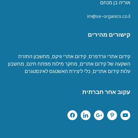
אוריה בן מנחם
im@se-organics.co.il
קישורים מהירים
קידום אתרי וורדפרס
,
קידום אתרי וויקס
,
מחשבון החזרת
השקעה של קידום אתרים
,
מחקר מילות מפתח חינם
,
מחשבון
עלות קידום אתרים
,
כ
לי ליצירת האשטגס לאינסטגרם
עקוב אחר חברתית