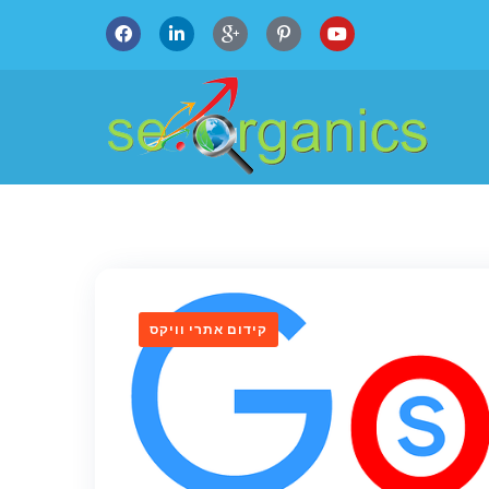
קידום אתרי וויקס