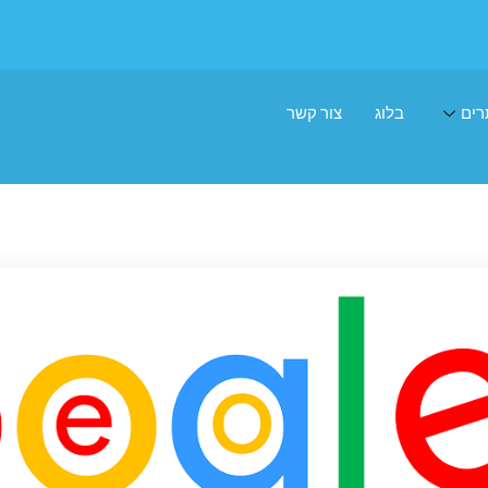
רים
בלוג
צור קשר