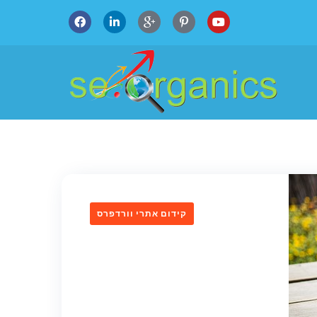
קידום אתרי וורדפרס