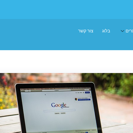
רים
בלוג
צור קשר