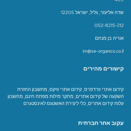
שדה אליעזר, גליל, ישראל 12205
052-8215-212
אוריה בן מנחם
im@se-organics.co.il
קישורים מהירים
קידום אתרי וורדפרס
,
קידום אתרי וויקס
,
מחשבון החזרת
השקעה של קידום אתרים
,
מחקר מילות מפתח חינם
,
מחשבון
עלות קידום אתרים
,
כ
לי ליצירת האשטגס לאינסטגרם
עקוב אחר חברתית