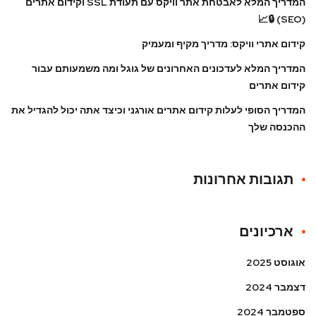
המדריך המלא לאבטחת אתר וויקס עם תעודת SSL וקידום אתרים
(SEO) 🔒📈
קידום אתרי וויקס: מדריך מקיף ומעמיק
המדריך המלא לעדכונים האחרונים של גוגל ומה משמעותם עבור
קידום אתרים
המדריך הסופי לעלות קידום אתרים אורגני וכיצד אתה יכול להגדיל את
ההכנסה שלך
תגובות אחרונות
ארכיונים
אוגוסט 2025
דצמבר 2024
ספטמבר 2024