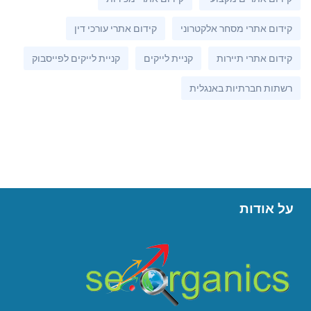
קידום אתרי מסחר אלקטרוני
קידום אתרי עורכי דין
קידום אתרי תיירות
קניית לייקים
קניית לייקים לפייסבוק
רשתות חברתיות באנגלית
על אודות