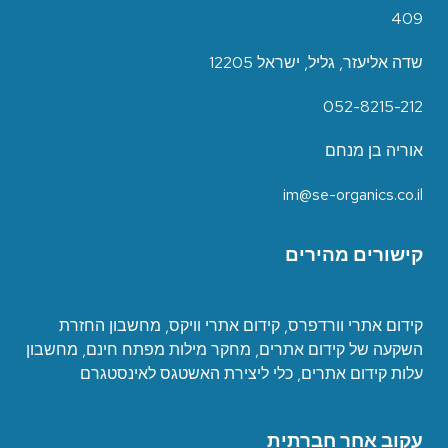
409
שדה אליעזר, גליל, ישראל 12205
052-8215-212
אוריה בן מנחם
im@se-organics.co.il
קישורים מהירים
קידום אתרי וורדפרס
,
קידום אתרי וויקס
,
מחשבון החזרת
השקעה של קידום אתרים
,
מחקר מילות מפתח חינם
,
מחשבון
עלות קידום אתרים
,
כ
לי ליצירת האשטגס לאינסטגרם
עקוב אחר חברתית