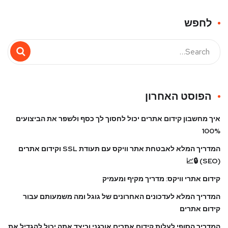
לחפש
הפוסט האחרון
איך מחשבון קידום אתרים יכול לחסוך לך כסף ולשפר את הביצועים
100%
המדריך המלא לאבטחת אתר וויקס עם תעודת SSL וקידום אתרים
(SEO) 🔒📈
קידום אתרי וויקס: מדריך מקיף ומעמיק
המדריך המלא לעדכונים האחרונים של גוגל ומה משמעותם עבור
קידום אתרים
המדריך הסופי לעלות קידום אתרים אורגני וכיצד אתה יכול להגדיל את