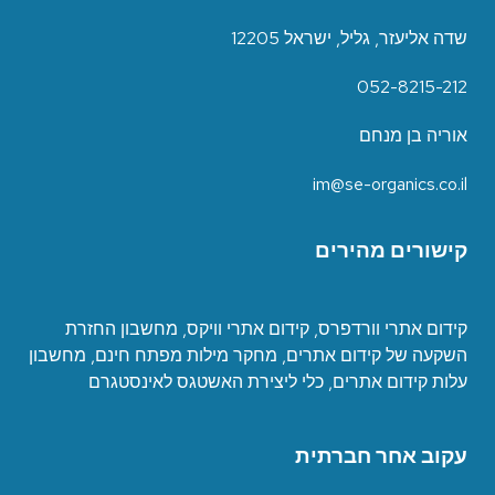
שדה אליעזר, גליל, ישראל 12205
052-8215-212
אוריה בן מנחם
im@se-organics.co.il
קישורים מהירים
קידום אתרי וורדפרס
,
קידום אתרי וויקס
,
מחשבון החזרת
השקעה של קידום אתרים
,
מחקר מילות מפתח חינם
,
מחשבון
עלות קידום אתרים
,
כ
לי ליצירת האשטגס לאינסטגרם
עקוב אחר חברתית