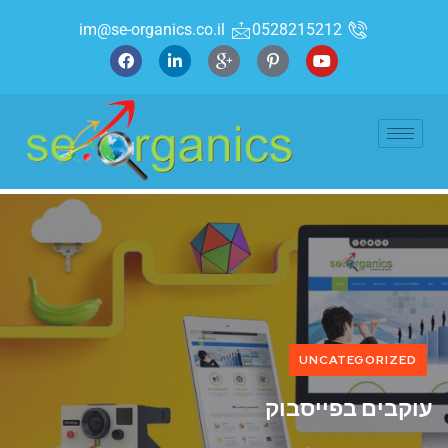
im@se-organics.co.il
0528215212
UNCATEGORIZED
עוקבים בפייסבוק