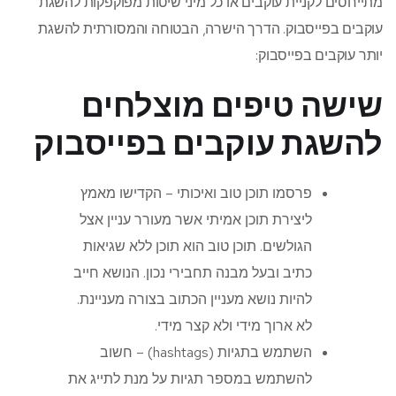
מתייחסים לקניית עוקבים או כל מיני שיטות מפוקפקות להשגת
עוקבים בפייסבוק. הדרך הישרה, הבטוחה והמסורתית להשגת
יותר עוקבים בפייסבוק:
שישה טיפים מוצלחים
להשגת עוקבים בפייסבוק
פרסמו תוכן טוב ואיכותי – הקדישו מאמץ
ליצירת תוכן אמיתי אשר מעורר עניין אצל
הגולשים. תוכן טוב הוא תוכן ללא שגיאות
כתיב ובעל מבנה תחבירי נכון. הנושא חייב
להיות נושא מעניין הכתוב בצורה מעניינת.
לא ארוך מידי ולא קצר מידי.
השתמש בתגיות (hashtags) – חשוב
להשתמש במספר תגיות על מנת לתייג את