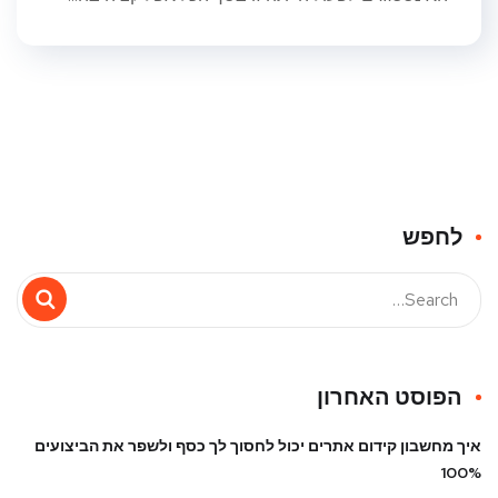
לחפש
הפוסט האחרון
איך מחשבון קידום אתרים יכול לחסוך לך כסף ולשפר את הביצועים
100%